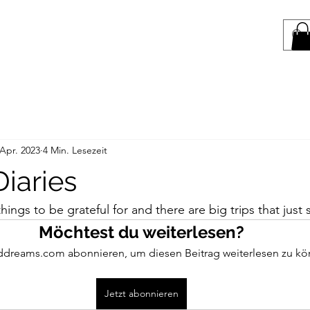
 Apr. 2023
4 Min. Lesezeit
iaries
 things to be grateful for and there are big trips that just
Möchtest du weiterlesen?
dreams.com abonnieren, um diesen Beitrag weiterlesen zu kö
Jetzt abonnieren