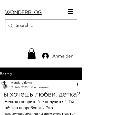
WONDERBLOG
Anmelden
Beitrag
wondergirlext5
2. Feb. 2025
1 Min. Lesezeit
Ты хочешь любви, детка?
Нельзя говорить "не получится". Ты 
обязан попробовать. Это 
единственное, ради чего стоит жить". 